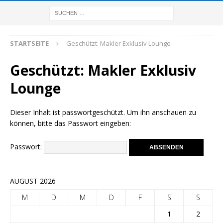
STARTSEITE
Geschützt: Makler Exklusiv Lounge
Geschützt: Makler Exklusiv
Lounge
Dieser Inhalt ist passwortgeschützt. Um ihn anschauen zu
können, bitte das Passwort eingeben:
Passwort:
AUGUST 2026
M
D
M
D
F
S
S
1
2