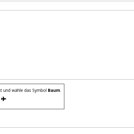
st und wähle das Symbol
Baum
.