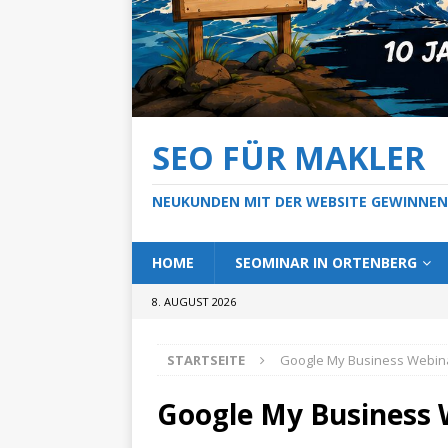
SEO FÜR MAKLER
NEUKUNDEN MIT DER WEBSITE GEWINNEN
HOME
SEOMINAR IN ORTENBERG
8. AUGUST 2026
STARTSEITE
Google My Business Webin
Google My Business 