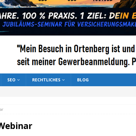
SEO
RECHTLICHES
BLOG
ar
Webinar