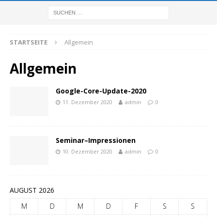
STARTSEITE
Allgemein
Allgemein
Google-Core-Update-2020
11. Dezember 2020
admin
0
Seminar–Impressionen
10. Dezember 2020
admin
0
AUGUST 2026
M
D
M
D
F
S
S