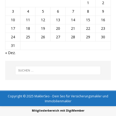
1
2
3
4
5
6
7
8
9
10
11
12
13
14
15
16
17
18
19
20
21
22
23
24
25
26
27
28
29
30
31
« Dez.
Copyright © 2025 MaklerSeo - Dein Seo für Versicherungsmakler und
Immobilienmakler
Mitgliederbereich mit
DigiMember